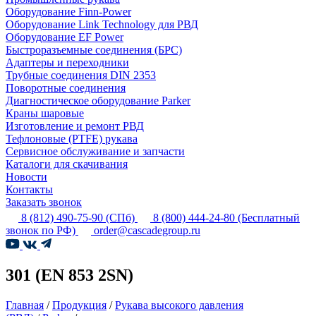
Оборудование Finn-Power
Оборудование Link Technology для РВД
Оборудование EF Power
Быстроразъемные соединения (БРС)
Адаптеры и переходники
Трубные соединения DIN 2353
Поворотные соединения
Диагностическое оборудование Parker
Краны шаровые
Изготовление и ремонт РВД
Тефлоновые (PTFE) рукава
Сервисное обслуживание и запчасти
Каталоги для скачивания
Новости
Контакты
Заказать звонок
8 (812) 490-75-90
(СПб)
8 (800) 444-24-80
(Бесплатный
звонок по РФ)
order@cascadegroup.ru
301 (EN 853 2SN)
Главная
/
Продукция
/
Рукава высокого давления