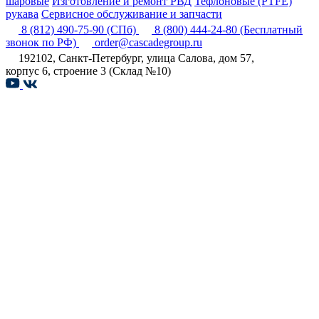
шаровые
Изготовление и ремонт РВД
Тефлоновые (PTFE)
рукава
Сервисное обслуживание и запчасти
8 (812) 490-75-90
(СПб)
8 (800) 444-24-80
(Бесплатный
звонок по РФ)
order@cascadegroup.ru
192102, Санкт-Петербург, улица Салова, дом 57,
корпус 6, строение 3 (Склад №10)