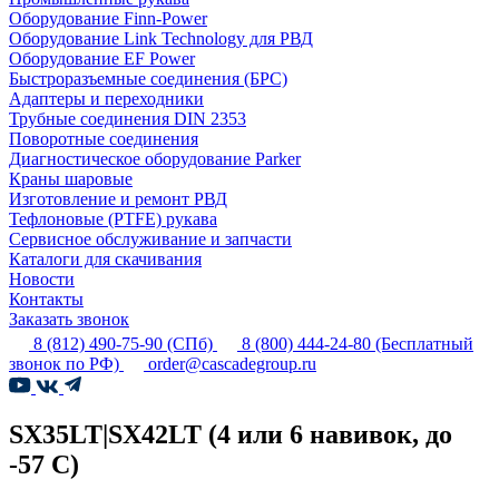
Оборудование Finn-Power
Оборудование Link Technology для РВД
Оборудование EF Power
Быстроразъемные соединения (БРС)
Адаптеры и переходники
Трубные соединения DIN 2353
Поворотные соединения
Диагностическое оборудование Parker
Краны шаровые
Изготовление и ремонт РВД
Тефлоновые (PTFE) рукава
Сервисное обслуживание и запчасти
Каталоги для скачивания
Новости
Контакты
Заказать звонок
8 (812) 490-75-90
(СПб)
8 (800) 444-24-80
(Бесплатный
звонок по РФ)
order@cascadegroup.ru
SX35LT|SX42LT (4 или 6 навивок, до
-57 С)