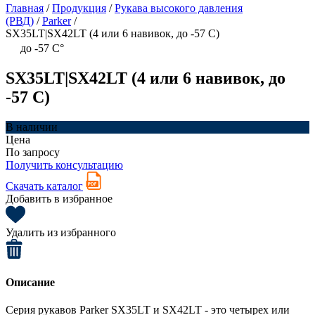
Главная
/
Продукция
/
Рукава высокого давления
(РВД)
/
Parker
/
SX35LT|SX42LT (4 или 6 навивок, до -57 С)
до -57 C°
SX35LT|SX42LT (4 или 6 навивок, до
-57 С)
В наличии
Цена
По запросу
Получить консультацию
Скачать каталог
Добавить в избранное
Удалить из избранного
Описание
Серия рукавов Parker SX35LT и SX42LT - это четырех или