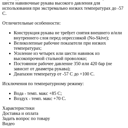
шести навивочные рукава высокого давления для
использования при экстремально низких температурах до -57
С.
Отличительные особенности:
Конструкция рукава не требует снятия внешнего и/или
внутреннего слоя перед опрессовкой (No-Skive);
Великолепные рабочие показатели при низких
температурах;
Усиление из четырех или шести навивок из
высокопрочной стальной проволоки;
Постоянное рабочее давление 350 или 420 бар (не
зависит от диаметра рукава);
Диапазон температур от -57 С до +100 С.
Исключения по температурному режиму:
Вода - темп. макс +85 С;
Воздух - темп. макс +70 С.
Характеристики
Доставка и оплата
Задать вопрос по товару
Видео