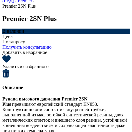
(РВД)
/
Premier
/
Premier 2SN Plus
Premier 2SN Plus
В наличии
Цена
По запросу
Получить консультацию
Добавить в избранное
Удалить из избранного
Описание
Рукава высокого давления Premier 2SN
Plus
превышают европейский стандарт EN853.
Конструктивно они состоят из внутренней трубки,
выполненной из маслостойкой синтетической резины, двух
металлических оплеток и внешнего слоя резины, устойчивой
к внешним воздействиям и сохранающей эластичность даже
при низких температурах.