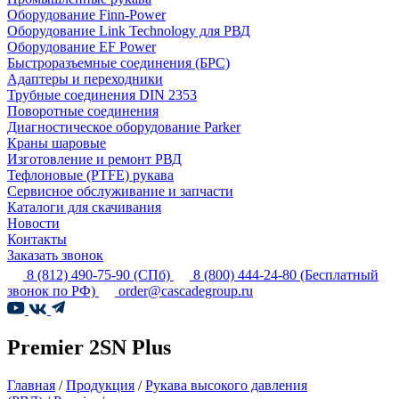
Оборудование Finn-Power
Оборудование Link Technology для РВД
Оборудование EF Power
Быстроразъемные соединения (БРС)
Адаптеры и переходники
Трубные соединения DIN 2353
Поворотные соединения
Диагностическое оборудование Parker
Краны шаровые
Изготовление и ремонт РВД
Тефлоновые (PTFE) рукава
Сервисное обслуживание и запчасти
Каталоги для скачивания
Новости
Контакты
Заказать звонок
8 (812) 490-75-90
(СПб)
8 (800) 444-24-80
(Бесплатный
звонок по РФ)
order@cascadegroup.ru
Premier 2SN Plus
Главная
/
Продукция
/
Рукава высокого давления