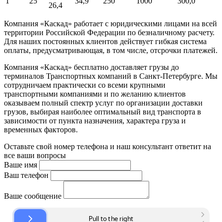
1
25
34,9
250
1000
300,0
26,4
Компания «Каскад» работает с юридическими лицами на всей
территории Российской Федерации по безналичному расчету.
Для наших постоянных клиентов действует гибкая система
оплаты, предусматривающая, в том числе, отсрочки платежей.
Компания «Каскад» бесплатно доставляет грузы до
терминалов Транспортных компаний в Санкт-Петербурге. Мы
сотрудничаем практически со всеми крупными
транспортными компаниями и по желанию клиентов
оказываем полный спектр услуг по организации доставки
грузов, выбирая наиболее оптимальный вид транспорта в
зависимости от пункта назначения, характера груза и
временных факторов.
Оставьте свой номер телефона и наш консультант ответит на
все ваши вопросы
Ваше имя
Ваш телефон
Ваше сообщение