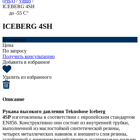
(РВД)
/
Vitillo
/
ICEBERG 4SH
до -55 C°
ICEBERG 4SH
В наличии
Цена
По запросу
Получить консультацию
Добавить в избранное
Удалить из избранного
Описание
Рукава высокого давления Teknohose Iceberg
4SP
изготовленны в соответствии с европейским стандартом
EN856. Конструктивно они состоят из внутренней трубки,
выполненной из маслостойкой синтетической резины,
четырех металлических навивок и внешнего слоя резины,
устойчивой к внешним воздействиям и экстримально низким