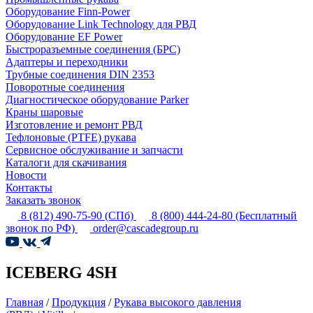
Оборудование Finn-Power
Оборудование Link Technology для РВД
Оборудование EF Power
Быстроразъемные соединения (БРС)
Адаптеры и переходники
Трубные соединения DIN 2353
Поворотные соединения
Диагностическое оборудование Parker
Краны шаровые
Изготовление и ремонт РВД
Тефлоновые (PTFE) рукава
Сервисное обслуживание и запчасти
Каталоги для скачивания
Новости
Контакты
Заказать звонок
8 (812) 490-75-90
(СПб)
8 (800) 444-24-80
(Бесплатный
звонок по РФ)
order@cascadegroup.ru
ICEBERG 4SH
Главная
/
Продукция
/
Рукава высокого давления