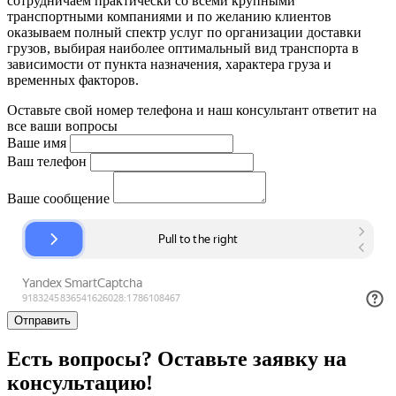
сотрудничаем практически со всеми крупными
транспортными компаниями и по желанию клиентов
оказываем полный спектр услуг по организации доставки
грузов, выбирая наиболее оптимальный вид транспорта в
зависимости от пункта назначения, характера груза и
временных факторов.
Оставьте свой номер телефона и наш консультант ответит на
все ваши вопросы
Ваше имя
Ваш телефон
Ваше сообщение
Отправить
Есть вопросы? Оставьте заявку на
консультацию!