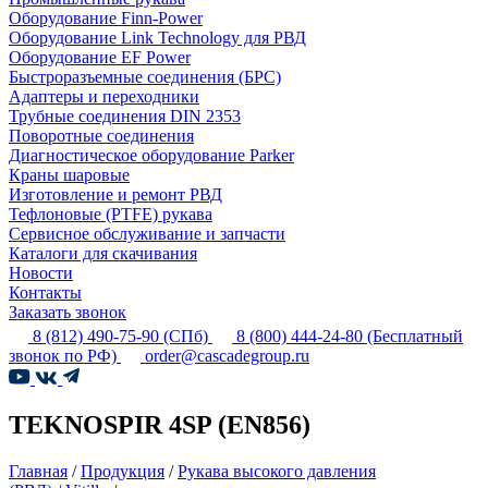
Оборудование Finn-Power
Оборудование Link Technology для РВД
Оборудование EF Power
Быстроразъемные соединения (БРС)
Адаптеры и переходники
Трубные соединения DIN 2353
Поворотные соединения
Диагностическое оборудование Parker
Краны шаровые
Изготовление и ремонт РВД
Тефлоновые (PTFE) рукава
Сервисное обслуживание и запчасти
Каталоги для скачивания
Новости
Контакты
Заказать звонок
8 (812) 490-75-90
(СПб)
8 (800) 444-24-80
(Бесплатный
звонок по РФ)
order@cascadegroup.ru
TEKNOSPIR 4SP (EN856)
Главная
/
Продукция
/
Рукава высокого давления