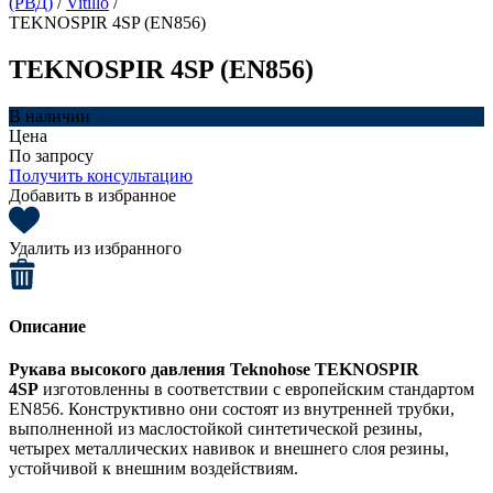
(РВД)
/
Vitillo
/
TEKNOSPIR 4SP (EN856)
TEKNOSPIR 4SP (EN856)
В наличии
Цена
По запросу
Получить консультацию
Добавить в избранное
Удалить из избранного
Описание
Рукава высокого давления Teknohose TEKNOSPIR
4SP
изготовленны в соответствии с европейским стандартом
EN856. Конструктивно они состоят из внутренней трубки,
выполненной из маслостойкой синтетической резины,
четырех металлических навивок и внешнего слоя резины,
устойчивой к внешним воздействиям.