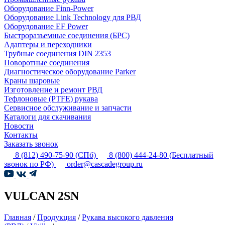
Оборудование Finn-Power
Оборудование Link Technology для РВД
Оборудование EF Power
Быстроразъемные соединения (БРС)
Адаптеры и переходники
Трубные соединения DIN 2353
Поворотные соединения
Диагностическое оборудование Parker
Краны шаровые
Изготовление и ремонт РВД
Тефлоновые (PTFE) рукава
Сервисное обслуживание и запчасти
Каталоги для скачивания
Новости
Контакты
Заказать звонок
8 (812) 490-75-90
(СПб)
8 (800) 444-24-80
(Бесплатный
звонок по РФ)
order@cascadegroup.ru
VULCAN 2SN
Главная
/
Продукция
/
Рукава высокого давления