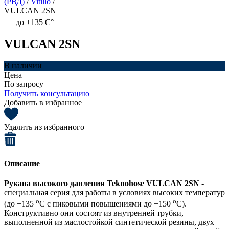
(РВД)
/
Vitillo
/
VULCAN 2SN
до +135 C°
VULCAN 2SN
В наличии
Цена
По запросу
Получить консультацию
Добавить в избранное
Удалить из избранного
Описание
Рукава высокого давления Teknohose VULCAN 2SN
-
специальная серия для работы в условиях высоких температур
о
о
(до +135
С с пиковыми повышениями до +150
С).
Конструктивно они состоят из внутренней трубки,
выполненной из маслостойкой синтетической резины, двух