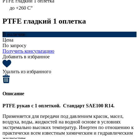
PTFE гладкий 1 оплетка
до +260 C°
PTFE гладкий 1 оплетка
В наличии
Цена
По запросу
Получить консультацию
Добавить в избранное
Удалить из избранного
Описание
PTFE рукав с 1 оплеткой. Стандарт SAE100 R14.
Применяется для передачи под давлением красок, масел,
воздуха, воды, жидкостей на водной основе в условиях
экстремально высоких температур. Инертен по отношению к
практически всем известным химическим и гидравлическим
жидкостям.