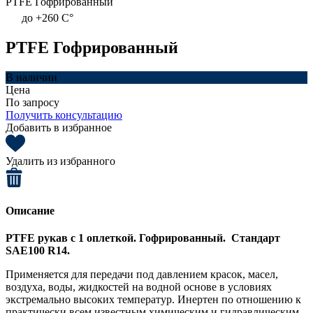
PTFE Гофрированный
до +260 C°
PTFE Гофрированный
В наличии
Цена
По запросу
Получить консультацию
Добавить в избранное
Удалить из избранного
Описание
PTFE рукав с 1 оплеткой. Гофрированный. Стандарт
SAE100 R14.
Применяется для передачи под давлением красок, масел,
воздуха, воды, жидкостей на водной основе в условиях
экстремально высоких температур. Инертен по отношению к
практически всем известным химическим и гидравлическим