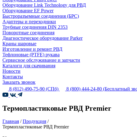
Оборудование Link Technology для РВД
Оборудование EF Power
Быстроразъемные соединения (БРС)
Адаптеры и переходники
Трубные соединения DIN 2353
Поворотные соединения
Диагностическое оборудование Parker
Краны шаровые
Изготовление и ремонт РВД
Тефлоновые (PTFE) рукава
Сервисное обслуживание и запчасти
Каталоги для скачивания
Новости
Контакты
Заказать звонок
8 (812) 490-75-90
(СПб)
8 (800) 444-24-80
(Бесплатный зв
Термопластиковые РВД Premier
Главная
/
Продукция
/
Термопластиковые РВД Premier