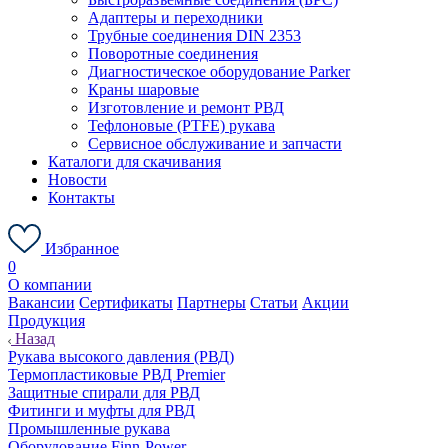
Адаптеры и переходники
Трубные соединения DIN 2353
Поворотные соединения
Диагностическое оборудование Parker
Краны шаровые
Изготовление и ремонт РВД
Тефлоновые (PTFE) рукава
Сервисное обслуживание и запчасти
Каталоги для скачивания
Новости
Контакты
Избранное
0
О компании
Вакансии
Сертификаты
Партнеры
Статьи
Акции
Продукция
Назад
Рукава высокого давления (РВД)
Термопластиковые РВД Premier
Защитные спирали для РВД
Фитинги и муфты для РВД
Промышленные рукава
Оборудование Finn-Power