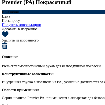
Premier (PA) Покрасочный
В наличии
Цена
По запросу
Получить консультацию
Добавить в избранное
Удалить из избранного
Описание
Premier термопластиковый рукав для безвоздушной покраски.
Конструктивные особенности:
Внутренняя трубка выполнена из PA , усиление достигается з
Области применения:
Серия шлангов Premier PA применяется в аппаратах для безво