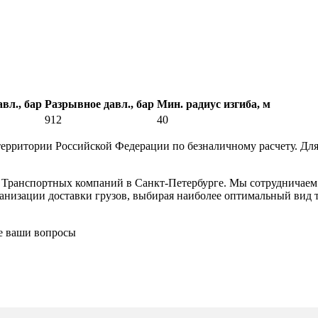
авл., бар
Разрывное давл., бар
Мин. радиус изгиба, м
912
40
ерритории Российской Федерации по безналичному расчету. Для
в Транспортных компаний в Санкт-Петербурге. Мы сотрудничае
низации доставки грузов, выбирая наиболее оптимальный вид тр
се ваши вопросы