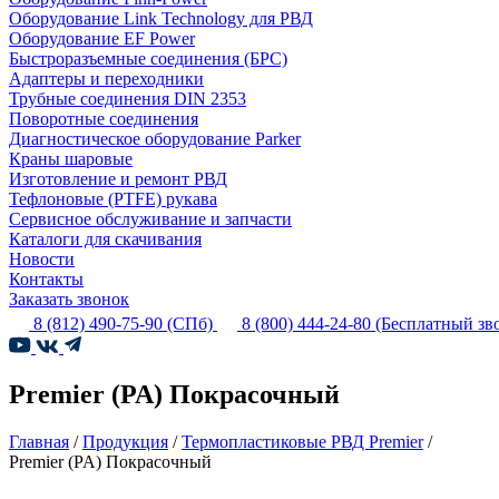
Оборудование Link Technology для РВД
Оборудование EF Power
Быстроразъемные соединения (БРС)
Адаптеры и переходники
Трубные соединения DIN 2353
Поворотные соединения
Диагностическое оборудование Parker
Краны шаровые
Изготовление и ремонт РВД
Тефлоновые (PTFE) рукава
Сервисное обслуживание и запчасти
Каталоги для скачивания
Новости
Контакты
Заказать звонок
8 (812) 490-75-90
(СПб)
8 (800) 444-24-80
(Бесплатный зв
Premier (PA) Покрасочный
Главная
/
Продукция
/
Термопластиковые РВД Premier
/
Premier (PA) Покрасочный