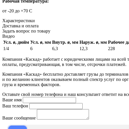
Рабочая температура:
от -20 до +70 С
Характеристики
Доставка и оплата
Задать вопрос по товару
Видео
Усл. ø, дюйм
Усл. ø, мм
Внутр. ø, мм
Наруж. ø, мм
Рабочее д
1/4
6
6,3
12,3
228
Компания «Каскад» работает с юридическими лицами на всей т
оплаты, предусматривающая, в том числе, отсрочки платежей.
Компания «Каскад» бесплатно доставляет грузы до терминало
и по желанию клиентов оказываем полный спектр услуг по орга
груза и временных факторов.
Оставьте свой номер телефона и наш консультант ответит на в
Ваше имя
Ваш телефон
Ваше сообщение