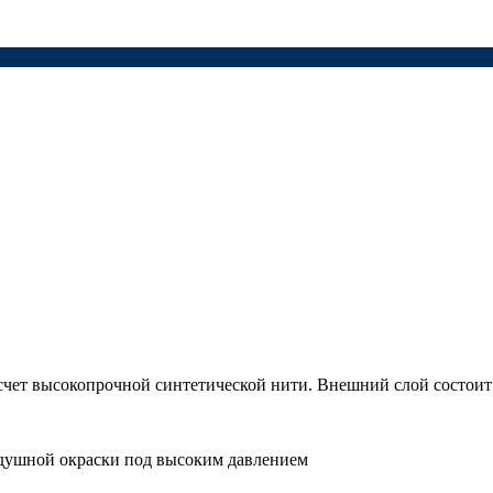
а счет высокопрочной синтетической нити. Внешний слой состоит
здушной окраски под высоким давлением