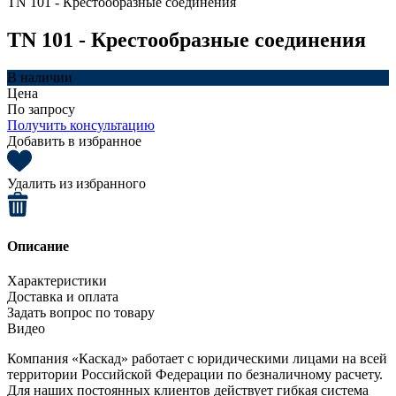
TN 101 - Крестообразные соединения
TN 101 - Крестообразные соединения
В наличии
Цена
По запросу
Получить консультацию
Добавить в избранное
Удалить из избранного
Описание
Характеристики
Доставка и оплата
Задать вопрос по товару
Видео
Компания «Каскад» работает с юридическими лицами на всей
территории Российской Федерации по безналичному расчету.
Для наших постоянных клиентов действует гибкая система