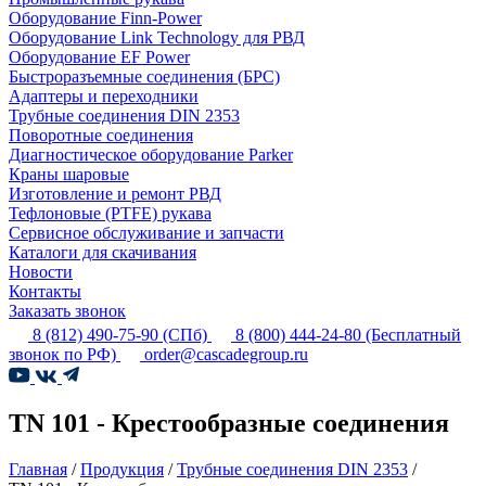
Оборудование Finn-Power
Оборудование Link Technology для РВД
Оборудование EF Power
Быстроразъемные соединения (БРС)
Адаптеры и переходники
Трубные соединения DIN 2353
Поворотные соединения
Диагностическое оборудование Parker
Краны шаровые
Изготовление и ремонт РВД
Тефлоновые (PTFE) рукава
Сервисное обслуживание и запчасти
Каталоги для скачивания
Новости
Контакты
Заказать звонок
8 (812) 490-75-90
(СПб)
8 (800) 444-24-80
(Бесплатный
звонок по РФ)
order@cascadegroup.ru
TN 101 - Крестообразные соединения
Главная
/
Продукция
/
Трубные соединения DIN 2353
/