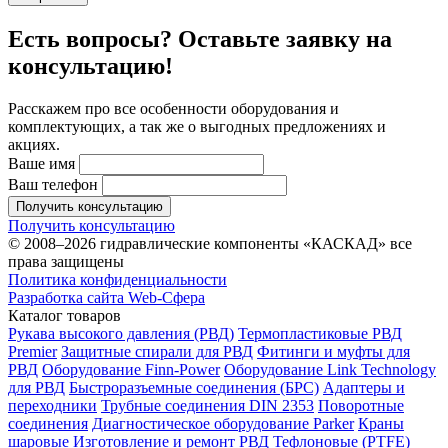
Есть вопросы? Оставьте заявку на
консультацию!
Расскажем про все особенности оборудования и
комплектующих, а так же о выгодных предложениях и
акциях.
Ваше имя
Ваш телефон
Получить консультацию
Получить консультацию
© 2008–2026 гидравлические компоненты «КАСКАД» все
права защищены
Политика конфиденциальности
Разработка сайта Web-Сфера
Каталог товаров
Рукава высокого давления (РВД)
Термопластиковые РВД
Premier
Защитные спирали для РВД
Фитинги и муфты для
РВД
Оборудование Finn-Power
Оборудование Link Technology
для РВД
Быстроразъемные соединения (БРС)
Адаптеры и
переходники
Трубные соединения DIN 2353
Поворотные
соединения
Диагностическое оборудование Parker
Краны
шаровые
Изготовление и ремонт РВД
Тефлоновые (PTFE)