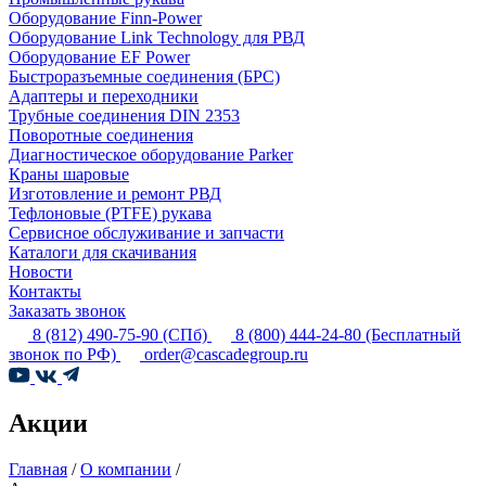
Оборудование Finn-Power
Оборудование Link Technology для РВД
Оборудование EF Power
Быстроразъемные соединения (БРС)
Адаптеры и переходники
Трубные соединения DIN 2353
Поворотные соединения
Диагностическое оборудование Parker
Краны шаровые
Изготовление и ремонт РВД
Тефлоновые (PTFE) рукава
Сервисное обслуживание и запчасти
Каталоги для скачивания
Новости
Контакты
Заказать звонок
8 (812) 490-75-90
(СПб)
8 (800) 444-24-80
(Бесплатный
звонок по РФ)
order@cascadegroup.ru
Акции
Главная
/
О компании
/