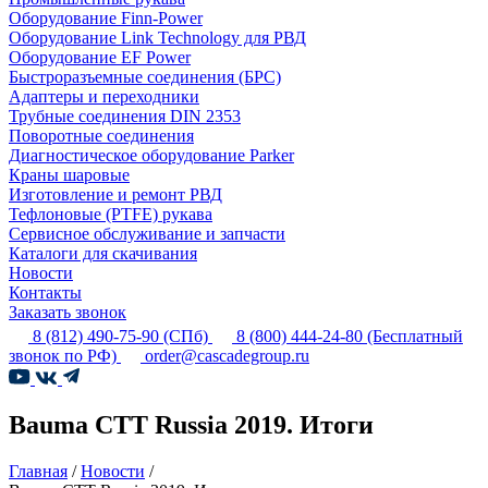
Оборудование Finn-Power
Оборудование Link Technology для РВД
Оборудование EF Power
Быстроразъемные соединения (БРС)
Адаптеры и переходники
Трубные соединения DIN 2353
Поворотные соединения
Диагностическое оборудование Parker
Краны шаровые
Изготовление и ремонт РВД
Тефлоновые (PTFE) рукава
Сервисное обслуживание и запчасти
Каталоги для скачивания
Новости
Контакты
Заказать звонок
8 (812) 490-75-90
(СПб)
8 (800) 444-24-80
(Бесплатный
звонок по РФ)
order@cascadegroup.ru
Bauma CTT Russia 2019. Итоги
Главная
/
Новости
/