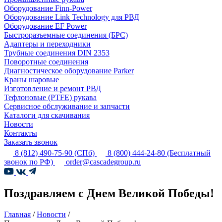
Оборудование Finn-Power
Оборудование Link Technology для РВД
Оборудование EF Power
Быстроразъемные соединения (БРС)
Адаптеры и переходники
Трубные соединения DIN 2353
Поворотные соединения
Диагностическое оборудование Parker
Краны шаровые
Изготовление и ремонт РВД
Тефлоновые (PTFE) рукава
Сервисное обслуживание и запчасти
Каталоги для скачивания
Новости
Контакты
Заказать звонок
8 (812) 490-75-90
(СПб)
8 (800) 444-24-80
(Бесплатный
звонок по РФ)
order@cascadegroup.ru
Поздравляем с Днем Великой Победы!
Главная
/
Новости
/