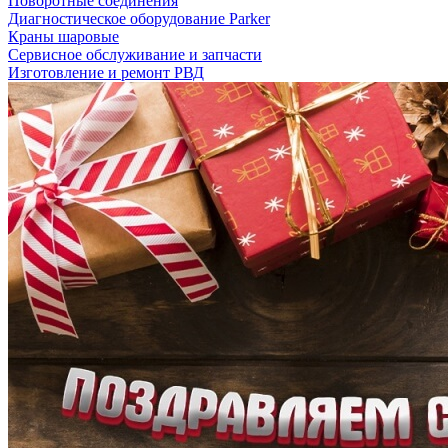
Поворотные соединения
Диагностическое оборудование Parker
Краны шаровые
Сервисное обслуживание и запчасти
Изготовление и ремонт РВД