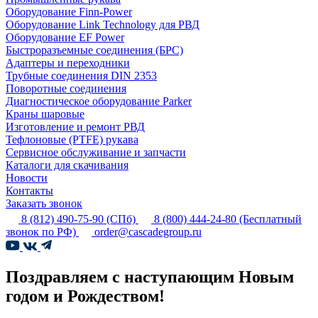
Оборудование Finn-Power
Оборудование Link Technology для РВД
Оборудование EF Power
Быстроразъемные соединения (БРС)
Адаптеры и переходники
Трубные соединения DIN 2353
Поворотные соединения
Диагностическое оборудование Parker
Краны шаровые
Изготовление и ремонт РВД
Тефлоновые (PTFE) рукава
Сервисное обслуживание и запчасти
Каталоги для скачивания
Новости
Контакты
Заказать звонок
8 (812) 490-75-90
(СПб)
8 (800) 444-24-80
(Бесплатный
звонок по РФ)
order@cascadegroup.ru
Поздравляем с наступающим Новым
годом и Рождеством!