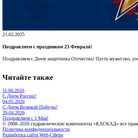
21.02.2025
Поздравляем с праздником 23 Февраля!
Поздравляем с Днем защитника Отечества! Пусть мужество, уп
Читайте также
11.06.2026
С Днем России!
04.05.2026
С Днем Великой Победы!
29.04.2026
Поздравляем с 1 Мая!
© 2008–2026 гидравлические компоненты «КАСКАД» все пра
Политика конфиденциальности
Разработка сайта Web-Сфера