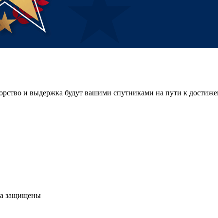
орство и выдержка будут вашими спутниками на пути к достиже
ва защищены