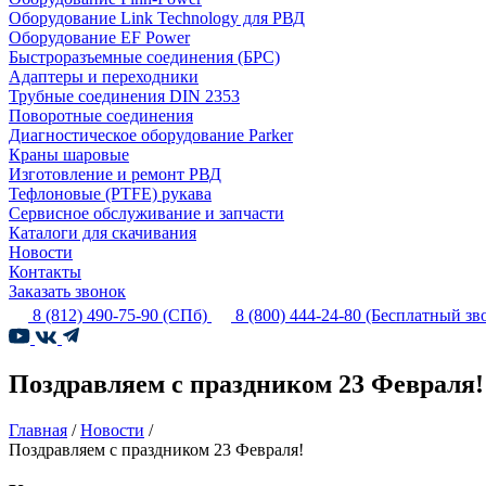
Оборудование Link Technology для РВД
Оборудование EF Power
Быстроразъемные соединения (БРС)
Адаптеры и переходники
Трубные соединения DIN 2353
Поворотные соединения
Диагностическое оборудование Parker
Краны шаровые
Изготовление и ремонт РВД
Тефлоновые (PTFE) рукава
Сервисное обслуживание и запчасти
Каталоги для скачивания
Новости
Контакты
Заказать звонок
8 (812) 490-75-90
(СПб)
8 (800) 444-24-80
(Бесплатный зв
Поздравляем с праздником 23 Февраля!
Главная
/
Новости
/
Поздравляем с праздником 23 Февраля!