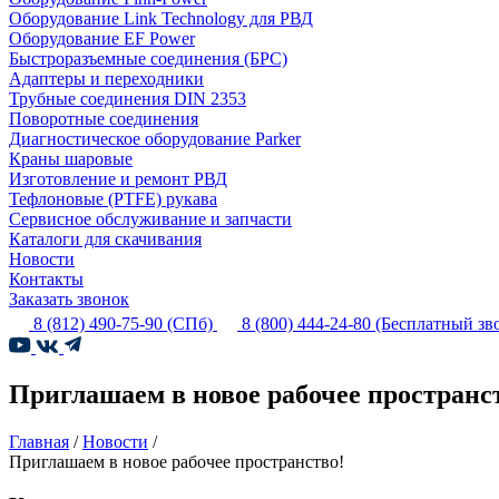
Оборудование Link Technology для РВД
Оборудование EF Power
Быстроразъемные соединения (БРС)
Адаптеры и переходники
Трубные соединения DIN 2353
Поворотные соединения
Диагностическое оборудование Parker
Краны шаровые
Изготовление и ремонт РВД
Тефлоновые (PTFE) рукава
Сервисное обслуживание и запчасти
Каталоги для скачивания
Новости
Контакты
Заказать звонок
8 (812) 490-75-90
(СПб)
8 (800) 444-24-80
(Бесплатный зв
Приглашаем в новое рабочее пространс
Главная
/
Новости
/
Приглашаем в новое рабочее пространство!