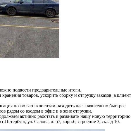
 можно подвести предварительные итоги.
хранения товаров, ускорить сборку и отгрузку заказов, а клие
игация позволяют клиентам находить нас значительно быстрее.
в рядом со входом в офис и в зоне отгрузки.
одолжаем активно работать и развивать нашу новую территорию
етербург, ул. Салова, д. 57, корп.6, строение 3, склад 10.