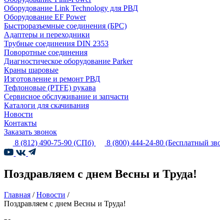
Оборудование Link Technology для РВД
Оборудование EF Power
Быстроразъемные соединения (БРС)
Адаптеры и переходники
Трубные соединения DIN 2353
Поворотные соединения
Диагностическое оборудование Parker
Краны шаровые
Изготовление и ремонт РВД
Тефлоновые (PTFE) рукава
Сервисное обслуживание и запчасти
Каталоги для скачивания
Новости
Контакты
Заказать звонок
8 (812) 490-75-90
(СПб)
8 (800) 444-24-80
(Бесплатный зв
Поздравляем с днем Весны и Труда!
Главная
/
Новости
/
Поздравляем с днем Весны и Труда!