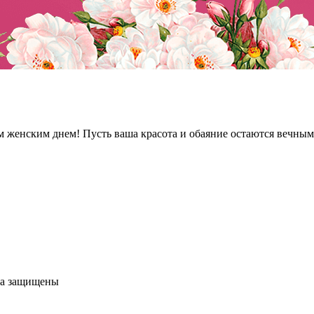
 женским днем! Пусть ваша красота и обаяние остаются вечными
ва защищены