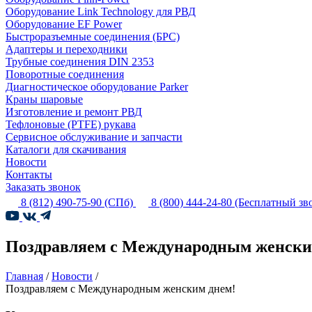
Оборудование Link Technology для РВД
Оборудование EF Power
Быстроразъемные соединения (БРС)
Адаптеры и переходники
Трубные соединения DIN 2353
Поворотные соединения
Диагностическое оборудование Parker
Краны шаровые
Изготовление и ремонт РВД
Тефлоновые (PTFE) рукава
Сервисное обслуживание и запчасти
Каталоги для скачивания
Новости
Контакты
Заказать звонок
8 (812) 490-75-90
(СПб)
8 (800) 444-24-80
(Бесплатный зв
Поздравляем с Международным женски
Главная
/
Новости
/
Поздравляем с Международным женским днем!