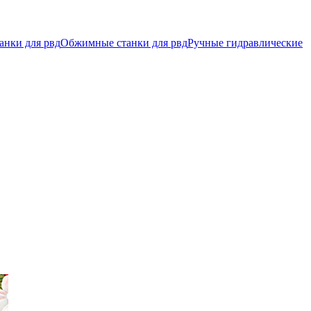
анки для рвд
Обжимные станки для рвд
Ручные гидравлические