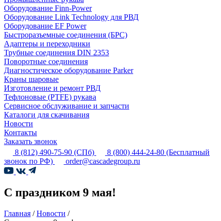
Оборудование Finn-Power
Оборудование Link Technology для РВД
Оборудование EF Power
Быстроразъемные соединения (БРС)
Адаптеры и переходники
Трубные соединения DIN 2353
Поворотные соединения
Диагностическое оборудование Parker
Краны шаровые
Изготовление и ремонт РВД
Тефлоновые (PTFE) рукава
Сервисное обслуживание и запчасти
Каталоги для скачивания
Новости
Контакты
Заказать звонок
8 (812) 490-75-90
(СПб)
8 (800) 444-24-80
(Бесплатный
звонок по РФ)
order@cascadegroup.ru
С праздником 9 мая!
Главная
/
Новости
/