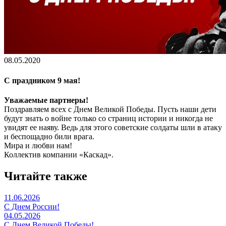
08.05.2020
С праздником 9 мая!
Уважаемые партнеры!
Поздравляем всех с Днем Великой Победы. Пусть наши дети
будут знать о войне только со страниц истории и никогда не
увидят ее наяву. Ведь для этого советские солдаты шли в атаку
и беспощадно били врага.
Мира и любви нам!
Коллектив компании «Каскад».
Читайте также
11.06.2026
С Днем России!
04.05.2026
С Днем Великой Победы!