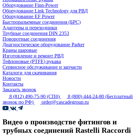
Оборудование Finn-Power
Оборудование Link Technology для РВД
Оборудование EF Power
Быстроразъемные соединения (БРС)
Адаптеры и переходники
Трубные соединения DIN 2353
Поворотные соединения
Диагностическое оборудование Parker
Краны шаровые
Изготовление и ремонт РВД
Тефлоновые (PTFE) рукава
Сервисное обслуживание и запчасти
Каталоги для скачивания
Новости
Контакты
Заказать звонок
8 (812) 490-75-90
(СПб)
8 (800) 444-24-80
(Бесплатный
звонок по РФ)
order@cascadegroup.ru
Видео о производстве фитингов и
трубных соединений Rastelli Raccordi